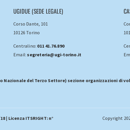
UGIDUE (SEDE LEGALE)
CA
Corso Dante, 101
Cor
10126 Torino
10
Centralino:
011 41.76.890
Ce
Email:
segreteria@ugi-torino.it
Em
o Nazionale del Terzo Settore) sezione organizzazioni di vol
/18 | Licenza ITSRIGHT: n°
Copyright 202