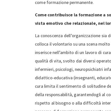
come formazione permanente.
Come contribuisce la formazione a sos
vista emotivo che relazionale, nel lo
La conoscenza dell’organizzazione sia de
colloca il volontario su una scena molto a
inserisce nell’ambito di un lavoro di cura
qualità di vita, svolto dai diversi operat
infermieri, psicologi, neuropsichiatri infan
didattico-educativa (insegnanti, educator
cura limita il sentimento di solitudine d
della responsabilità, garantendogli al 
rispetto al bisogno o alla difficoltà inter