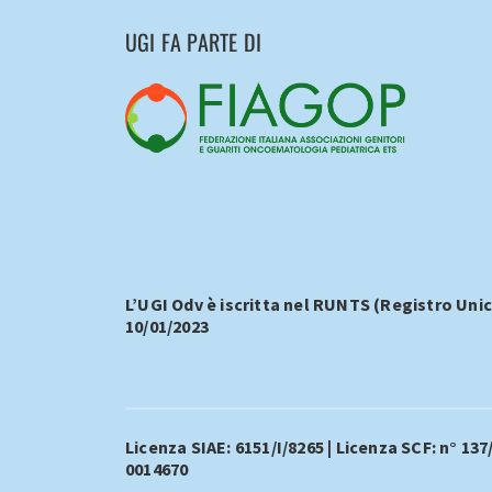
UGI FA PARTE DI
L’UGI Odv è iscritta nel RUNTS (Registro Unic
10/01/2023
Licenza SIAE: 6151/I/8265 | Licenza SCF: n° 137
0014670