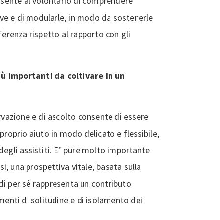
sente al volontario di comprendere
ve e di modularle, in modo da sostenerle
ferenza rispetto al rapporto con gli
ù importanti da coltivare in un
ervazione e di ascolto consente di essere
proprio aiuto in modo delicato e flessibile,
degli assistiti. E’ pure molto importante
, una prospettiva vitale, basata sulla
di per sé rappresenta un contributo
menti di solitudine e di isolamento dei