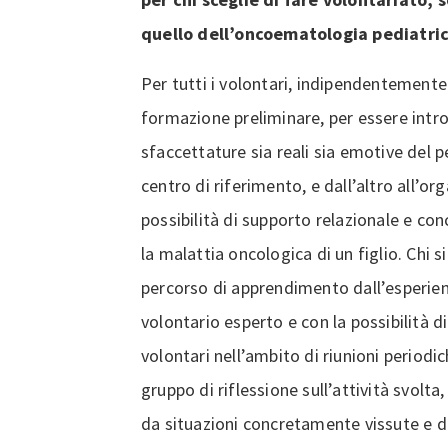
quello dell’oncoematologia pediatri
Per tutti i volontari, indipendentemente
formazione preliminare, per essere intr
sfaccettature sia reali sia emotive del p
centro di riferimento, e dall’altro all’or
possibilità di supporto relazionale e con
la malattia oncologica di un figlio. Chi s
percorso di apprendimento dall’esperien
volontario esperto e con la possibilità d
volontari nell’ambito di riunioni periodi
gruppo di riflessione sull’attività svolt
da situazioni concretamente vissute e d