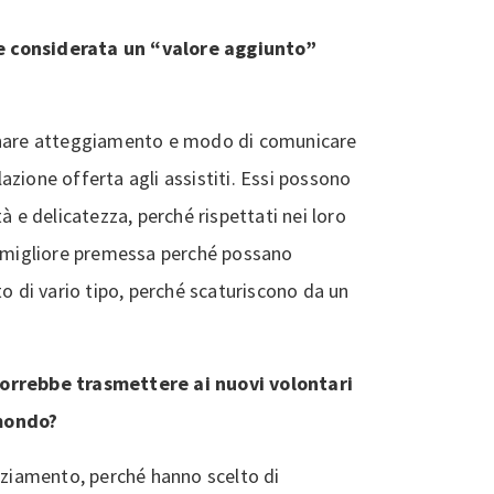
e considerata un “valore aggiunto”
finare atteggiamento e modo di comunicare
elazione offerta agli assistiti. Essi possono
à e delicatezza, perché rispettati nei loro
a migliore premessa perché possano
to di vario tipo, perché scaturiscono da un
vorrebbe trasmettere ai nuovi volontari
 mondo?
raziamento, perché hanno scelto di