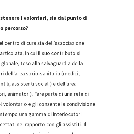
tenere i volontari, sia dal punto di
ro percorso?
l centro di cura sia dell’associazione
rticolata, in cui il suo contributo si
 globale, teso alla salvaguardia della
ori dell’area socio-sanitaria (medici,
tili, assistenti sociali) e dell’area
i, animatori). Fare parte di una rete di
el volontario e gli consente la condivisione
contempo una gamma di interlocutori
cettati nel rapporto con gli assistiti. Il