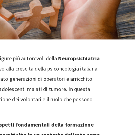
 figure più autorevoli della
Neuropsichiatria
o alla crescita della psiconcologia italiana.
ato generazioni di operatori e arricchito
 adolescenti malati di tumore. In questa
zione dei volontari e il ruolo che possono
 aspetti fondamentali della formazione
 soprattutto in un contesto delicato come