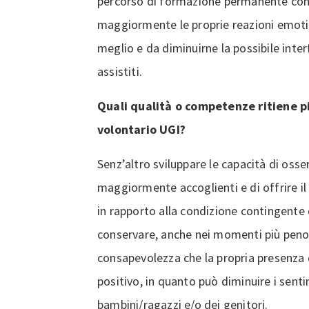
percorso di formazione permanente con
maggiormente le proprie reazioni emoti
meglio e da diminuirne la possibile inter
assistiti.
Quali qualità o competenze ritiene pi
volontario UGI?
Senz’altro sviluppare le capacità di oss
maggiormente accoglienti e di offrire il 
in rapporto alla condizione contingente 
conservare, anche nei momenti più penosi
consapevolezza che la propria presenza 
positivo, in quanto può diminuire i senti
bambini/ragazzi e/o dei genitori.