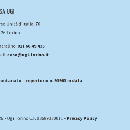
SA UGI
so Unità d'Italia, 70
126 Torino
ntralino:
011 66.49.435
ail:
casa@ugi-torino.it
ontariato - repertorio n. 93963 in data
6 - Ugi Torino C.F. 03689330011 -
Privacy Policy