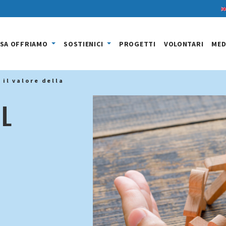
SA OFFRIAMO
SOSTIENICI
PROGETTI
VOLONTARI
MED
 il valore della
IL