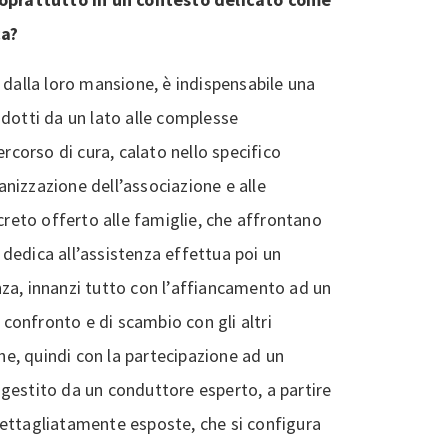
ca?
 dalla loro mansione, è indispensabile una
odotti da un lato alle complesse
ercorso di cura, calato nello specifico
ganizzazione dell’associazione e alle
creto offerto alle famiglie, che affrontano
i dedica all’assistenza effettua poi un
za, innanzi tutto con l’affiancamento ad un
i confronto e di scambio con gli altri
che, quindi con la partecipazione ad un
a, gestito da un conduttore esperto, a partire
ettagliatamente esposte, che si configura