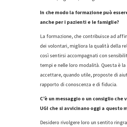
In che modo la formazione può esser
anche per i pazienti e le famiglie?
La formazione, che contribuisce ad af
dei volontari, migliora la qualità della r
così sentirsi accompagnati con sensibilit
tempi e nelle loro modalità. Questa è l
accettare, quando utile, proposte di aiu
rapporto di conoscenza e di fiducia.
C’è un messaggio o un consiglio che 
UGI che si avvicinano oggi a questo
Desidero rivolgere loro un sentito ring