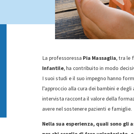
La professoressa
Pia Massaglia
, tra le
Infantile
, ha contribuito in modo decisiv
I suoi studi e il suo impegno hanno form
l’approccio alla cura dei bambini e degli
intervista racconta il valore della forma
avere nel sostenere pazienti e famiglie.
Nella sua esperienza, quali sono gli
per chi sceglie di fare volontariato,