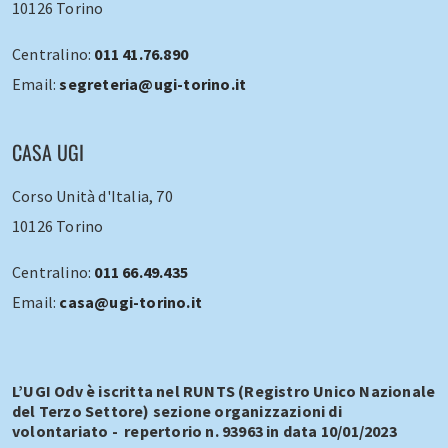
10126 Torino
Centralino:
011 41.76.890
Email:
segreteria@ugi-torino.it
CASA UGI
Corso Unità d'Italia, 70
10126 Torino
Centralino:
011 66.49.435
Email:
casa@ugi-torino.it
L’UGI Odv è iscritta nel RUNTS (Registro Unico Nazionale
del Terzo Settore) sezione organizzazioni di
volontariato - repertorio n. 93963 in data 10/01/2023