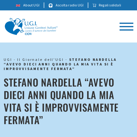
|
|
About UGI
Ascolta radio UGI
Regali solidali
UGI
-
Il Giornale dell'UGI
-
STEFANO NARDELLA
“AVEVO DIECI ANNI QUANDO LA MIA VITA SI È
IMPROVVISAMENTE FERMATA”
STEFANO NARDELLA “AVEVO
DIECI ANNI QUANDO LA MIA
VITA SI È IMPROVVISAMENTE
FERMATA”