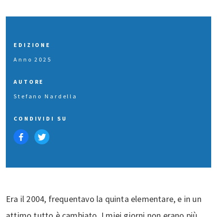
EDIZIONE
Anno 2025
AUTORE
Stefano Nardella
CONDIVIDI SU
Era il 2004, frequentavo la quinta elementare, e in un
attimo tutto è cambiato. I miei giorni non erano più