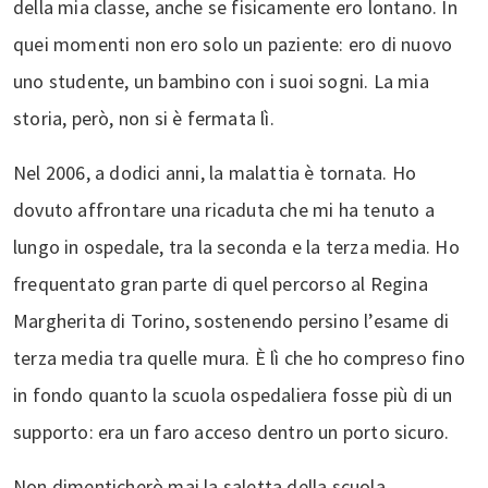
della mia classe, anche se fisicamente ero lontano. In
quei momenti non ero solo un paziente: ero di nuovo
uno studente, un bambino con i suoi sogni. La mia
storia, però, non si è fermata lì.
Nel 2006, a dodici anni, la malattia è tornata. Ho
dovuto affrontare una ricaduta che mi ha tenuto a
lungo in ospedale, tra la seconda e la terza media. Ho
frequentato gran parte di quel percorso al Regina
Margherita di Torino, sostenendo persino l’esame di
terza media tra quelle mura. È lì che ho compreso fino
in fondo quanto la scuola ospedaliera fosse più di un
supporto: era un faro acceso dentro un porto sicuro.
Non dimenticherò mai la saletta della scuola