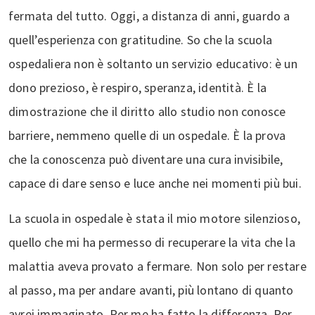
fermata del tutto. Oggi, a distanza di anni, guardo a
quell’esperienza con gratitudine. So che la scuola
ospedaliera non è soltanto un servizio educativo: è un
dono prezioso, è respiro, speranza, identità. È la
dimostrazione che il diritto allo studio non conosce
barriere, nemmeno quelle di un ospedale. È la prova
che la conoscenza può diventare una cura invisibile,
capace di dare senso e luce anche nei momenti più bui.
La scuola in ospedale è stata il mio motore silenzioso,
quello che mi ha permesso di recuperare la vita che la
malattia aveva provato a fermare. Non solo per restare
al passo, ma per andare avanti, più lontano di quanto
avrei immaginato. Per me ha fatto la differenza. Per