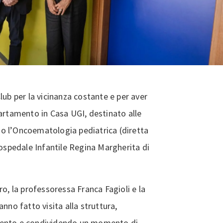
lub per la vicinanza costante e per aver
partamento in Casa UGI, destinato alle
sso l’Oncoematologia pediatrica (diretta
’ospedale Infantile Regina Margherita di
o, la professoressa Franca Fagioli e la
nno fatto visita alla struttura,
mento e condividendo un momento di