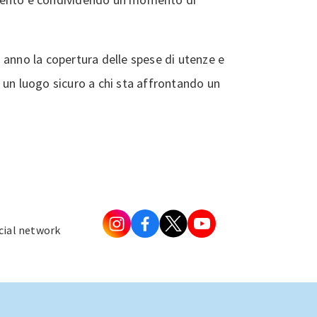
 anno la copertura delle spese di utenze e
 un luogo sicuro a chi sta affrontando un
ocial network