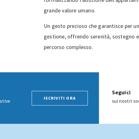
grande valore umano.
Un gesto prezioso che garantisce per un
gestione, offrendo serenità, sostegno e
percorso complesso.
Seguici
ISCRIVITI ORA
ative
sui nostri s