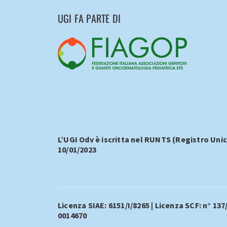
UGI FA PARTE DI
L’UGI Odv è iscritta nel RUNTS (Registro Unic
10/01/2023
Licenza SIAE: 6151/I/8265 | Licenza SCF: n° 137
0014670