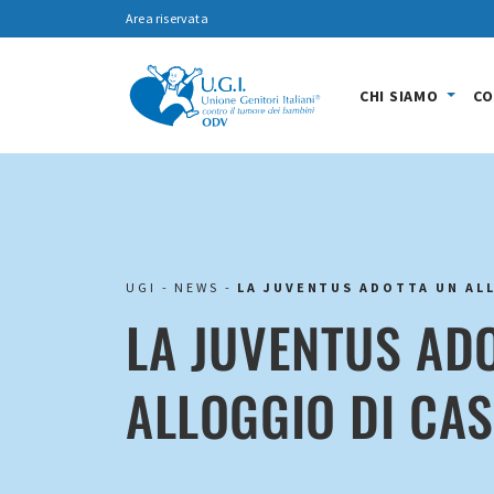
Area riservata
CHI SIAMO
CO
UGI
-
NEWS
-
LA JUVENTUS ADOTTA UN ALL
LA JUVENTUS AD
ALLOGGIO DI CAS