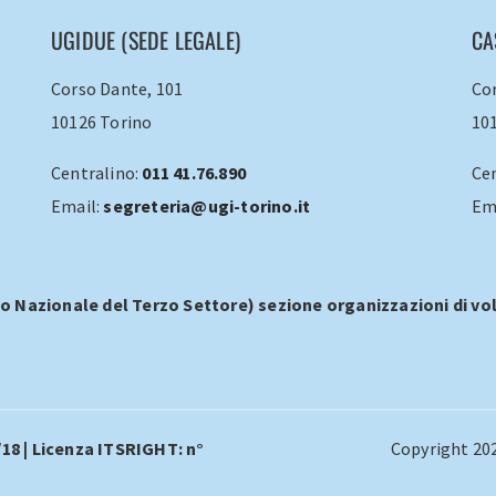
UGIDUE (SEDE LEGALE)
CA
Corso Dante, 101
Cor
10126 Torino
10
Centralino:
011 41.76.890
Ce
Email:
segreteria@ugi-torino.it
Em
o Nazionale del Terzo Settore) sezione organizzazioni di vol
/18 | Licenza ITSRIGHT: n°
Copyright 202