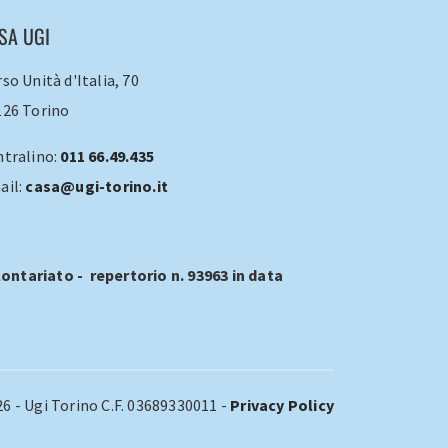
SA UGI
so Unità d'Italia, 70
126 Torino
ntralino:
011 66.49.435
ail:
casa@ugi-torino.it
ontariato - repertorio n. 93963 in data
6 - Ugi Torino C.F. 03689330011 -
Privacy Policy