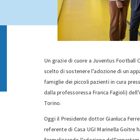
Un grazie di cuore a Juventus Football C
scelto di sostenere l’adozione di un ap
famiglie dei piccoli pazienti in cura pre
dalla professoressa Franca Fagioli) dell
Torino.
Oggi il Presidente dottor Gianluca Ferrer
referente di Casa UGI Marinella Goitre ha
formalizzando l’adozione dell’apparta