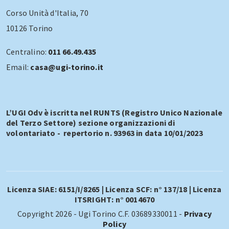
Corso Unità d'Italia, 70
10126 Torino
Centralino:
011 66.49.435
Email:
casa@ugi-torino.it
L’UGI Odv è iscritta nel RUNTS (Registro Unico Nazionale
del Terzo Settore) sezione organizzazioni di
volontariato - repertorio n. 93963 in data 10/01/2023
Licenza SIAE: 6151/I/8265 | Licenza SCF: n° 137/18 | Licenza
ITSRIGHT: n° 0014670
Copyright 2026 - Ugi Torino C.F. 03689330011 -
Privacy
Policy