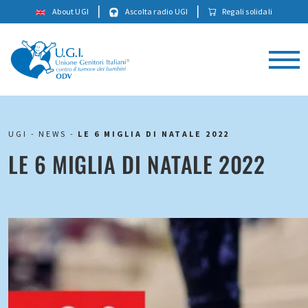
|
|
About UGI
Ascolta radio UGI
Regali solidali
UGI
-
NEWS
-
LE 6 MIGLIA DI NATALE 2022
LE 6 MIGLIA DI NATALE 2022