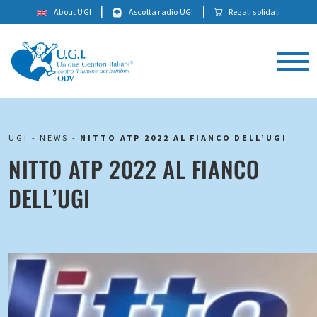
|
|
About UGI
Ascolta radio UGI
Regali solidali
UGI
-
NEWS
-
NITTO ATP 2022 AL FIANCO DELL’UGI
NITTO ATP 2022 AL FIANCO
DELL’UGI