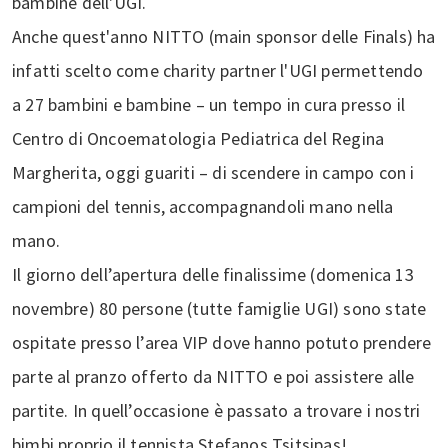
bambine dell'UGI.
Anche quest'anno NITTO (main sponsor delle Finals) ha
infatti scelto come charity partner l'UGI permettendo
a 27 bambini e bambine – un tempo in cura presso il
Centro di Oncoematologia Pediatrica del Regina
Margherita, oggi guariti – di scendere in campo con i
campioni del tennis, accompagnandoli mano nella
mano.
Il giorno dell’apertura delle finalissime (domenica 13
novembre) 80 persone (tutte famiglie UGI) sono state
ospitate presso l’area VIP dove hanno potuto prendere
parte al pranzo offerto da NITTO e poi assistere alle
partite. In quell’occasione è passato a trovare i nostri
bimbi proprio il tennista Stefanos Tsitsipas!