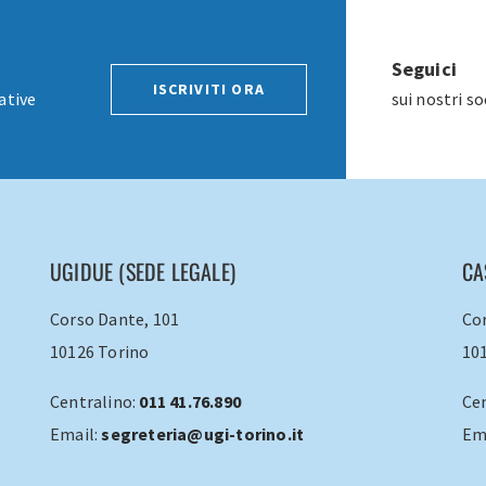
Seguici
ISCRIVITI ORA
ative
sui nostri s
UGIDUE (SEDE LEGALE)
CA
Corso Dante, 101
Cor
10126 Torino
10
Centralino:
011 41.76.890
Ce
Email:
segreteria@ugi-torino.it
Em