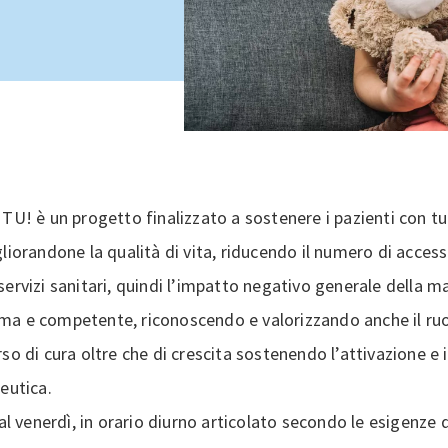
 è un progetto finalizzato a sostenere i pazienti con tum
liorandone la qualità di vita, riducendo il numero di accessi
 i servizi sanitari, quindi l’impatto negativo generale della ma
a e competente, riconoscendo e valorizzando anche il ruolo
rso di cura oltre che di crescita sostenendo l’attivazione e
eutica.
 al venerdì, in orario diurno articolato secondo le esigenze 