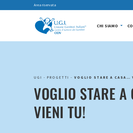
Area riservata
CHI SIAMO
CO
UGI
-
PROGETTI
-
VOGLIO STARE A CASA… 
VOGLIO STARE A
VIENI TU!