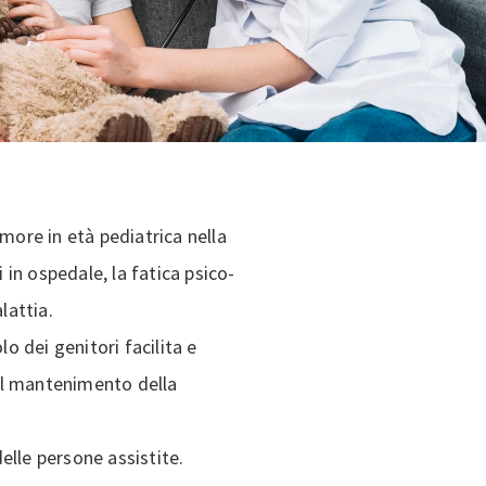
ore in età pediatrica nella
 in ospedale, la fatica psico-
lattia.
 dei genitori facilita e
 il mantenimento della
delle persone assistite.