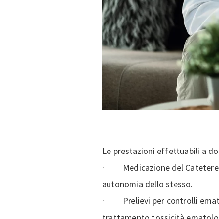
Le prestazioni effettuabili a do
· Medicazione del Catetere V
autonomia dello stesso.
· Prelievi per controlli emato
trattamento tossicità ematologi