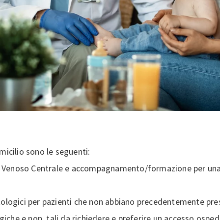
micilio sono le seguenti:
enoso Centrale e accompagnamento/formazione per una c
logici per pazienti che non abbiano precedentemente pres
che e non, tali da richiedere e preferire un accesso ospeda