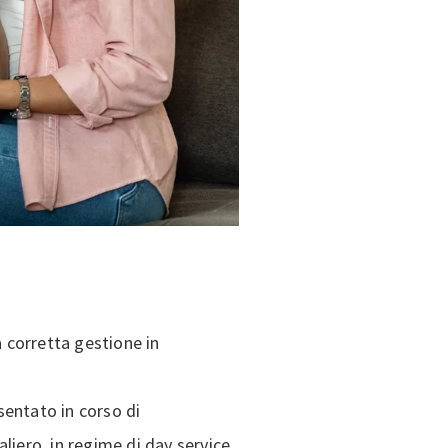
orretta gestione in
entato in corso di
liero, in regime di day service