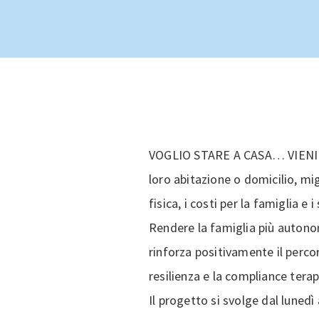
VOGLIO STARE A CASA… VIENI TU!
loro abitazione o domicilio, mig
fisica, i costi per la famiglia e
Rendere la famiglia più autonom
rinforza positivamente il perco
resilienza e la compliance terap
Il progetto si svolge dal lunedì